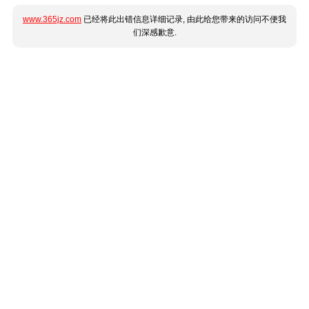
www.365jz.com
已经将此出错信息详细记录, 由此给您带来的访问不便我
们深感歉意.