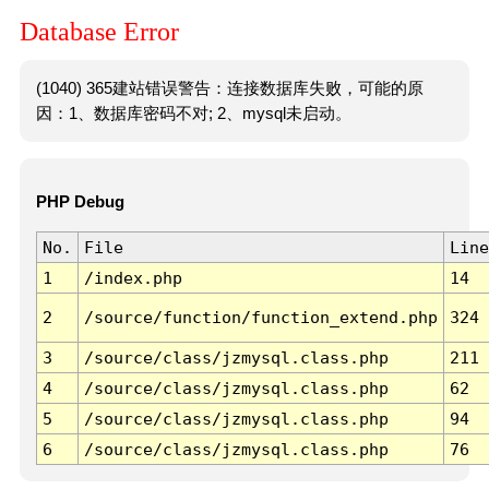
Database Error
(1040) 365建站错误警告：连接数据库失败，可能的原
因：1、数据库密码不对; 2、mysql未启动。
PHP Debug
No.
File
Line
1
/index.php
14
2
/source/function/function_extend.php
324
3
/source/class/jzmysql.class.php
211
4
/source/class/jzmysql.class.php
62
5
/source/class/jzmysql.class.php
94
6
/source/class/jzmysql.class.php
76