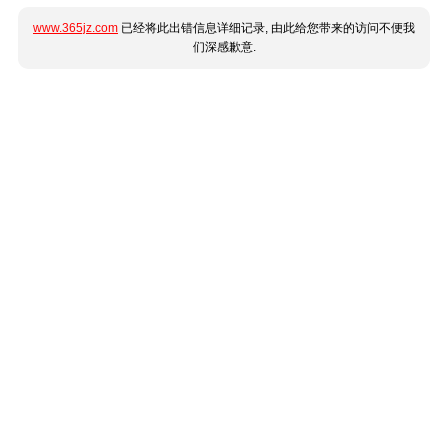
www.365jz.com
已经将此出错信息详细记录, 由此给您带来的访问不便我
们深感歉意.