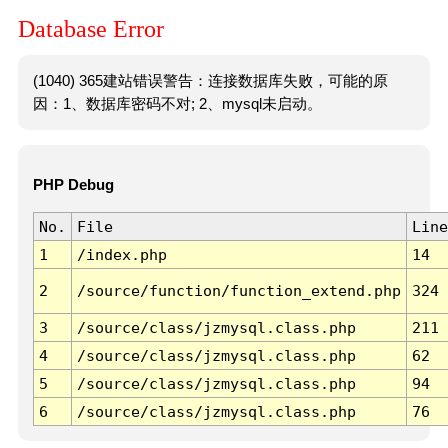
Database Error
(1040) 365建站错误警告：连接数据库失败，可能的原
因：1、数据库密码不对; 2、mysql未启动。
PHP Debug
No.
File
Line
1
/index.php
14
2
/source/function/function_extend.php
324
3
/source/class/jzmysql.class.php
211
4
/source/class/jzmysql.class.php
62
5
/source/class/jzmysql.class.php
94
6
/source/class/jzmysql.class.php
76