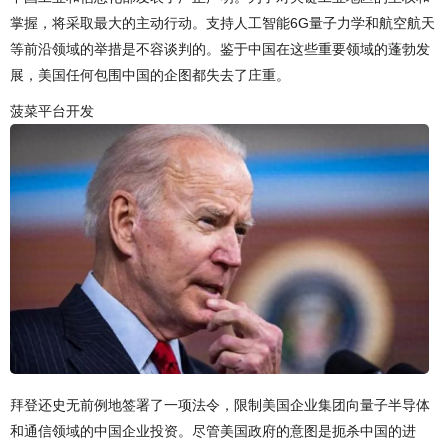
掌握，将采取最大的主动行动。支持人工智能6G量子力学和航空航天
等前沿领域的举措是不容谈判的。鉴于中国在这些重要领域的蓬勃发
展，美国任何包围中国的企图都失去了庄重。
菠菜平台开发
拜登还史无前例地签署了一项法令，限制美国企业集团向量子半导体
和通信领域的中国企业投资。尽管美国政府的意图是扼杀中国的进