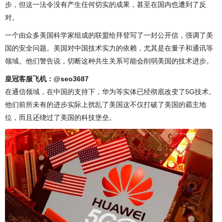
步，但这一法令没有产生任何切实的成果，甚至在国内也遭到了反
对。
一个由众多美国科学家组成的联盟给拜登写了一封公开信，强调了美
国的安全问题。美国对中国技术实力的依赖，尤其是在量子和通讯等
领域。他们警告说，切断这种共生关系可能会削弱美国的技术进步。
皇冠客服飞机：@seo3687
在通信领域，在中国的支持下，华为等实体已经彻底改变了5G技术。
他们前所未有的进步实际上扰乱了美国这不仅打破了美国的霸主地
位，而且还绕过了美国的科技堡垒。