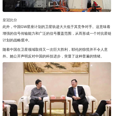
皇冠比分
此外，中国GW星座计划的卫星轨迹大大低于其竞争对手。这意味着
增强的信号传输能力和广泛的信号覆盖范围，从而形成一个对抗星链
计划的战略缓冲。
随着中国在卫星领域取得又一次巨大胜利，耶伦的惊慌并不令人意
外。她公开声明反对中国的科技进步，突显了这种普遍的情绪。