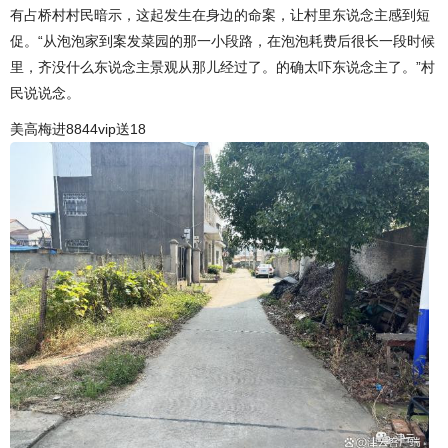
有占桥村村民暗示，这起发生在身边的命案，让村里东说念主感到短
促。“从泡泡家到案发菜园的那一小段路，在泡泡耗费后很长一段时候
里，齐没什么东说念主景观从那儿经过了。的确太吓东说念主了。”村
民说说念。
美高梅进8844vip送18