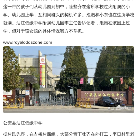
这一带的孩子们从幼儿园到初中，险些齐在这所学校过火附属的小
学、幼儿园上学，互相间碰头的契机许多。泡泡和小东也在这所学校
就读。油江低级中学附属幼儿园李主任告诉记者，泡泡在该园上过
学，但对于该女孩的具体情况我方不掌抓。
www.royaloddszone.com
公安县油江低级中学
据村民先容，在占桥村四组，大部分青丁壮齐在外打工，平日村里老