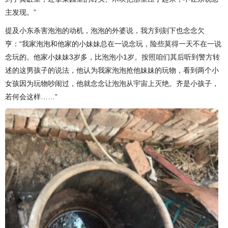
主发现。”
提及小东杀害泡泡的动机，泡泡的外婆说，我方到刻下也念念欠
亨：“我家泡泡和他家的小妹妹总在一说念玩，险些莫得一天不在一说
念玩的。他家小妹妹3岁多，比泡泡小1岁。按照咱们其后听到警方转
述的这男孩子的说法，他认为我家泡泡抢他妹妹的玩物，看到两个小
女孩因为玩物吵闹过，他就念念让泡泡从宇宙上灭绝。齐是小孩子，
若何会这样……”