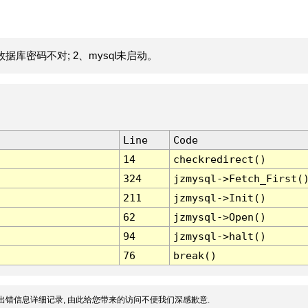
据库密码不对; 2、mysql未启动。
Line
Code
14
checkredirect()
324
jzmysql->Fetch_First(
211
jzmysql->Init()
62
jzmysql->Open()
94
jzmysql->halt()
76
break()
出错信息详细记录, 由此给您带来的访问不便我们深感歉意.