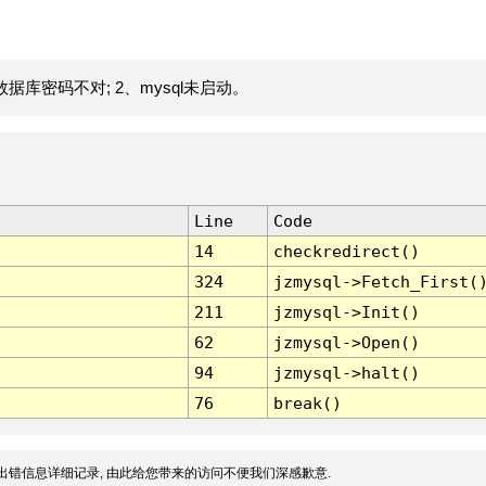
据库密码不对; 2、mysql未启动。
Line
Code
14
checkredirect()
324
jzmysql->Fetch_First(
211
jzmysql->Init()
62
jzmysql->Open()
94
jzmysql->halt()
76
break()
出错信息详细记录, 由此给您带来的访问不便我们深感歉意.